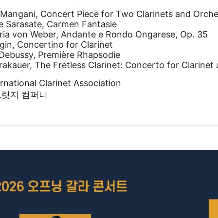
e Mangani, Concert Piece for Two Clarinets and Orche
de Sarasate, Carmen Fantasie
aria von Weber, Andante e Rondo Ongarese, Op. 35
gin, Concertino for Clarinet
 Debussy, Première Rhapsodie
rakauer, The Fretless Clarinet: Concerto for Clarinet
ational Clarinet Association
릿지 컴퍼니