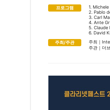
1. Michel
프로그램
2. Pablo 
3. Carl M
4. Ante Gr
5. Claude
6. David K
주최｜Intern
주최/주관
주관｜더브