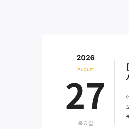
2026
August
27
2
목요일