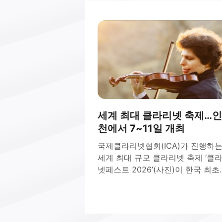
세계 최대 클라리넷 축제…인
천에서 7~11일 개최
국제클라리넷협회(ICA)가 진행하
세계 최대 규모 클라리넷 축제 ‘클
넷페스트 2026’(사진)이 한국 최초
7~11일 인천에서 열린다.62년의 
를 자랑하는 클라리넷페스트는 단
악기를 중심으로 개최되는 음악제 
에선 이례적으로 규모가 크다. 202