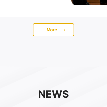
More
NEWS