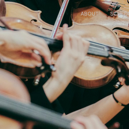
한
한
한
한
한
경
경
경
경
경
SCHED
ABOUT
arte
arte
arte
arte
arte
필
필
필
필
필
하
하
하
하
하
모
모
모
모
모
닉
닉
닉
닉
닉
10
1
2
3
4