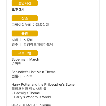
공연시간
오후 3시
장소
고양아람누리 아람음악당
출연
지휘 ㅣ 지중배
연주 ㅣ 한경아르떼필하모닉
프로그램
Superman: March
슈퍼맨
Schindler's List: Main Theme
쉰들러 리스트
Harry Potter and the Philosopher's Stone:
해리포터와 마법사의 돌
- Hedwig's Theme
- Harry's Wondrous World
태극기 휘날리며: Epilogue