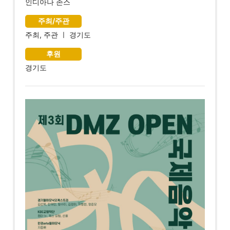
인디아나 존스
주최/주관
주최, 주관 ㅣ 경기도
후원
경기도