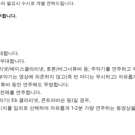
라 필요시 수시로 개별 연락드립니다.
주합니다.
우대합니다.
 우대합니다.
라리넷/베이스클라리넷, 호른/바그너튜바 등; 주악기를 연주하고
 부악기는 영상에 의존하지 않고(즉 빈 마디는 무시하고) 자유롭
그너튜바 등만 연주해도 무방합니다.
 전체를 연주합니다.
기( Eb 클라리넷, 콘트라바순 등)일 경우,
 패시지를 임의로 선택하여 자유롭게 1-2분 가량 연주하는 동영상