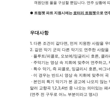
객원단원 풀을 구성할 뿐입니다. 연주 상황에 따
●
트럼펫 파트 지원시에는
로터리 트럼펫
으로 연
우대사항
1. 다른 조건이 같다면, 먼저 지원한 사람을 
2. 같은 악기 군의 다른 악기도 연주한 사람을
· 플루트/피콜로, 오보에/잉글리시 호른, 클
· 주악기는 영상 속 지휘에 맞추어 연주하고,
· 특수 악기, 즉 피콜로, 잉글리시 호른, 바
· 이 경우는 반드시 영상 속 지휘에 맞추어 곡
· 본인의 특기 악기가 본 공고에 나오지 않는 악
말러 교향곡 1,2,3,4번 중 나오는 의미있는
(연주 전 구두로 어느 부분이라고 명시)