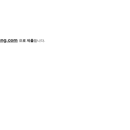
ung.com
으로 제출
합니다.