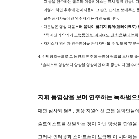
그 음을 연주하는 첼로와 더블베이스는 표시 필요 없습니다
이렇게 하면 추후에 관계자들이 그 손짓 표시로 보내주신 동
물론 관계자들에겐 연주자의 음악만 들립니다.
- 다운받은 영상 처음부터
음악이 끊기지 않게(원테이크로) 
*즉 자신의 악기가
오랫동안 빈 마디여도 맨 처음부터 녹화
- 자기소개 영상과 연주영상을 관계자만 볼 수 있도록
‘부분
4. 선택참조용으로 그 동안의 연주회 동영상 링크를 보내도 좋
*솔리스트 영상보다 앙상블 영상이면 더욱 좋습니다(필수사항
지휘 동영상을 보며 연주하는 녹화법으
대면 심사와 달리, 영상 지원에선 모든 음악인들이
솔로이스트를 선발하는 것이 아닌 앙상블 단원을 
그러나 인터넷과 스마트폰이 보급된 이 시대에는 그