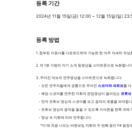
등록 기간
2024년 11월 15일(금) 12:00 ~ 12월 15일(일) 23:
등록 방법
1. 첨부된 지원서를 다운로드하여 가능한 한 아주 자세히 작성
2. 약 1분 가량의 자기 소개 동영상을 스마트폰으로 녹화합니다
3. 주어진 악보의 연주영상을 스마트폰으로 녹화합니다.
- 모든 연주자들에게 공통으로 주어진
스코어와 파트보
를 
- 해당 스코어를 연주한 지휘자 편집영상이 들어있는
유튜브
- 먼저 유튜브 영상과 스코어를 보고 음악의 흐름을 파악합니
- 유튜브 영상의 음악을 들을 수 있도록 이어폰을 한쪽 귀에
- 영상 속 지휘에 따라 연주합니다.
*이 때 처음 나오는 바렌보임 지휘의 두 번째 음인 F# 음정